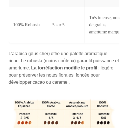
Très intense, notes
100% Robusta
5 sur 5
de grains,
amertume marquée
L’arabica (plus cher) offre une palette aromatique
riche. Le robusta (moins coûteux) garantit puissance et
amertume.
La torréfaction modifie le profil
: légère
pour préserver les notes florales, foncée pour
développer cacao ou caramel.