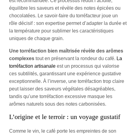
est recommandée. Ce processus réduit l’acidité,
équilibre les saveurs et révèle des notes épicées ou
chocolatées. Le savoir-faire du torréfacteur joue un
rôle décisif : son expertise permet d’adapter la durée et
la température pour sublimer les caractéristiques
uniques de chaque grain.
Une torréfaction bien maîtrisée révèle des arômes
complexes
tout en préservant la rondeur du café.
La
torréfaction artisanale
est un processus qui valorise
ces subtilités, garantissant une expérience gustative
exceptionnelle. À l’inverse, une torréfaction trop claire
peut laisser des saveurs végétales désagréables,
tandis qu’une torréfaction excessive masque les
arômes naturels sous des notes carbonisées.
L’origine et le terroir : un voyage gustatif
Comme le vin, le café porte les empreintes de son