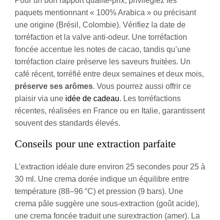
Pour un bon rapport qualité-prix, privilégiez les
paquets mentionnant « 100% Arabica » ou précisant
une origine (Brésil, Colombie). Vérifiez la date de
torréfaction et la valve anti-odeur. Une torréfaction
foncée accentue les notes de cacao, tandis qu’une
torréfaction claire préserve les saveurs fruitées. Un
café récent, torréfié entre deux semaines et deux mois,
préserve ses arômes
. Vous pourrez aussi offrir ce
plaisir via une
idée de cadeau
. Les torréfactions
récentes, réalisées en France ou en Italie, garantissent
souvent des standards élevés.
Conseils pour une extraction parfaite
L’extraction idéale dure environ 25 secondes pour 25 à
30 ml. Une crema dorée indique un équilibre entre
température (88–96 °C) et pression (9 bars). Une
crema pâle suggère une sous-extraction (goût acide),
une crema foncée traduit une surextraction (amer). La