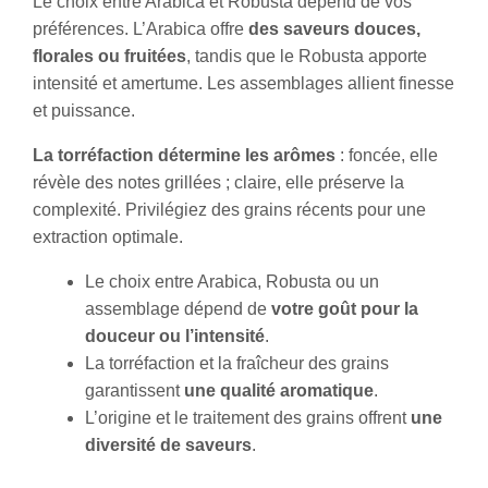
Le choix entre Arabica et Robusta dépend de vos
préférences. L’Arabica offre
des saveurs douces,
florales ou fruitées
, tandis que le Robusta apporte
intensité et amertume. Les assemblages allient finesse
et puissance.
La torréfaction détermine les arômes
: foncée, elle
révèle des notes grillées ; claire, elle préserve la
complexité. Privilégiez des grains récents pour une
extraction optimale.
Le choix entre Arabica, Robusta ou un
assemblage dépend de
votre goût pour la
douceur ou l’intensité
.
La torréfaction et la fraîcheur des grains
garantissent
une qualité aromatique
.
L’origine et le traitement des grains offrent
une
diversité de saveurs
.