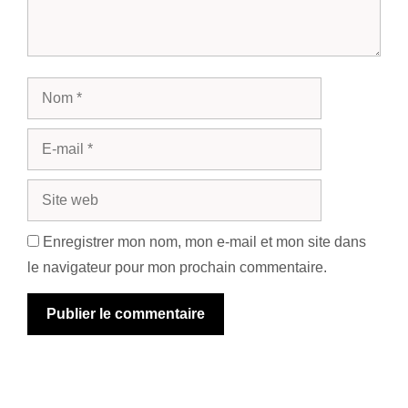
Nom
E-
mail
Site
web
Enregistrer mon nom, mon e-mail et mon site dans
le navigateur pour mon prochain commentaire.